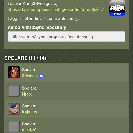
Läs vår Arma3Sync guide,
https://docs.anrop.se/arma3/getstarted/arma3sync/
Lägg till följande URL som autoconfig,
Anrop Arma3Sync repository
SPELARE (11 / 14)
Spelare
IISwede
Spelare
Nikke
Spelare
trajanus
Spelare
mackz0r