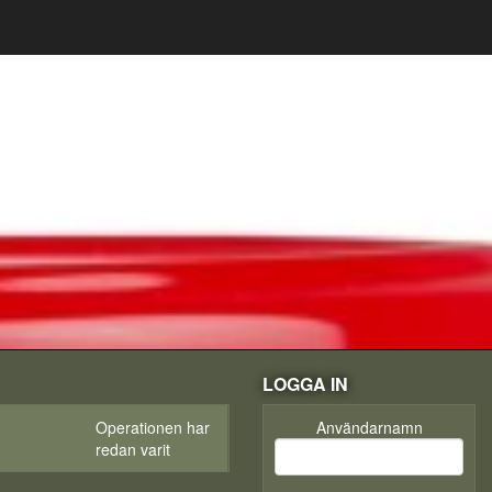
LOGGA IN
Operationen har
Användarnamn
redan varit