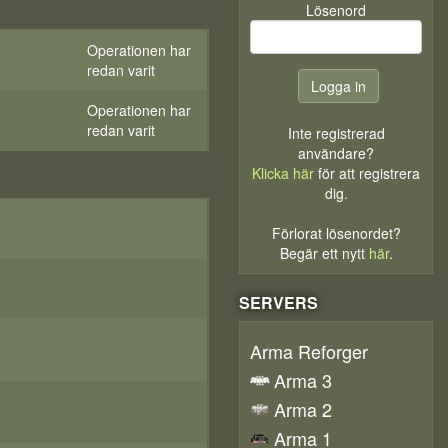
Lösenord
Operationen har
redan varit
Operationen har
redan varit
Inte registrerad
användare?
Klicka här
för att registrera
dig.
Förlorat lösenordet?
Begär ett nytt
här
.
SERVERS
Arma Reforger
Arma 3
Arma 2
Arma 1