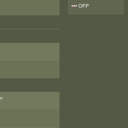
OFP
er