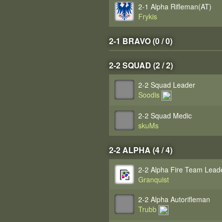
2-1 Alpha Rifleman(AT)
Frykis
2-1 BRAVO (0 / 0)
2-2 SQUAD (2 / 2)
2-2 Squad Leader
Soodis
2-2 Squad Medic
skuMs
2-2 ALPHA (4 / 4)
2-2 Alpha Fire Team Lead
Granquist
2-2 Alpha Autorifleman
Trubb