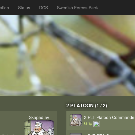
ation
Status
DCS
Swedish Forces Pack
2 PLATOON (1 / 2)
Skapad av
2 PLT Platoon Commande
Grip