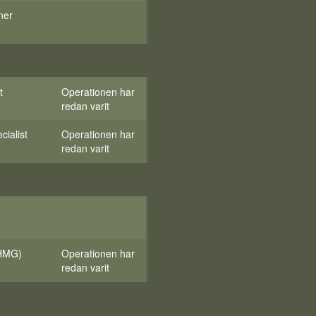
ner
t
Operationen har
redan varit
cialist
Operationen har
redan varit
(HMG)
Operationen har
redan varit