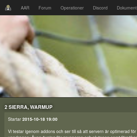
AAR
Forum
Operationer
Discord
Dokument
2 SIERRA, WARMUP
Startar
2015-10-18 19:00
Vi testar igenom addons och ser till så att servern är optimerad för