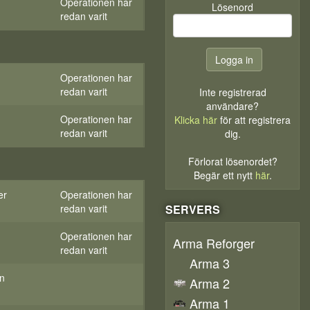
Operationen har
Lösenord
redan varit
Operationen har
redan varit
Inte registrerad
användare?
Operationen har
Klicka här
för att registrera
redan varit
dig.
Förlorat lösenordet?
Begär ett nytt
här
.
er
Operationen har
redan varit
SERVERS
Operationen har
Arma Reforger
redan varit
Arma 3
an
Arma 2
Arma 1