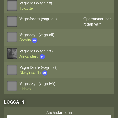
Vagnchef (vagn ett)
Toktotte
Vagnsförare (vagn ett)
Operationen har
redan varit
Vagnsskytt (vagn ett)
Soodis
Vagnchef (vagn två)
Alekanderu
Vagnsförare (vagn två)
Nickyinsanity
Vagnsskytt (vagn två)
nibbles
LOGGA IN
Användarnamn