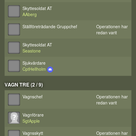
Skyttesoldat AT
AAberg
Ställföreträdande Gruppchef
Operationen har
redan varit
Skyttesoldat AT
Seastone
Sjukvårdare
CptHellholm
VAGN TRE (2 / 9)
Vagnschef
Operationen har
redan varit
Vagnförare
SgtApple
Vagnsskytt
Operationen har