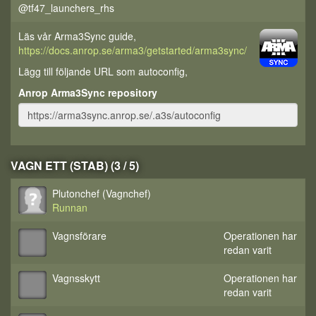
@tf47_launchers_rhs
Läs vår Arma3Sync guide,
https://docs.anrop.se/arma3/getstarted/arma3sync/
Lägg till följande URL som autoconfig,
Anrop Arma3Sync repository
VAGN ETT (STAB) (3 / 5)
Plutonchef (Vagnchef)
Runnan
Vagnsförare
Operationen har
redan varit
Vagnsskytt
Operationen har
redan varit