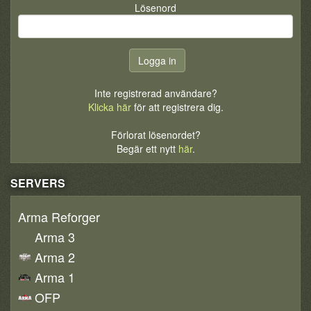
Lösenord
Inte registrerad användare?
Klicka här
för att registrera dig.
Förlorat lösenordet?
Begär ett nytt
här
.
SERVERS
Arma Reforger
Arma 3
Arma 2
Arma 1
OFP