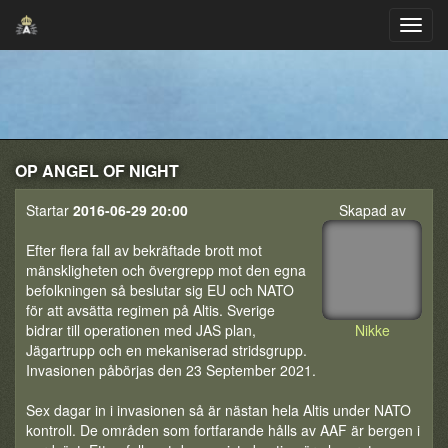
OP ANGEL OF NIGHT
Startar
2016-06-29 20:00
Skapad av
Efter flera fall av bekräftade brott mot
mänskligheten och övergrepp mot den egna
befolkningen så beslutar sig EU och NATO
för att avsätta regimen på Altis. Sverige
bidrar till operationen med JAS plan,
Nikke
Jägartrupp och en mekaniserad stridsgrupp.
Invasionen påbörjas den 23 September 2021.
Sex dagar in i invasionen så är nästan hela Altis under NATO
kontroll. De områden som fortfarande hålls av AAF är bergen i