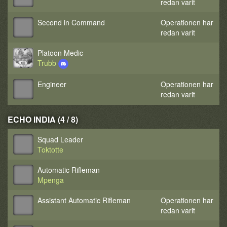
redan varit
Second in Command
Operationen har
redan varit
Platoon Medic
Trubb
Engineer
Operationen har
redan varit
ECHO INDIA (4 / 8)
Squad Leader
Toktotte
Automatic Rifleman
Mpenga
Assistant Automatic Rifleman
Operationen har
redan varit