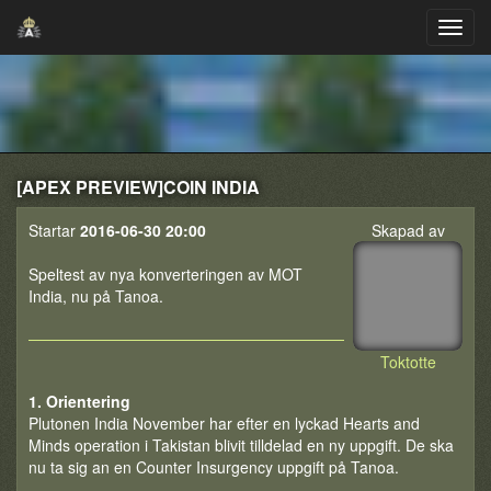
[APEX PREVIEW]COIN INDIA
Startar
2016-06-30 20:00
Skapad av
Speltest av nya konverteringen av MOT
India, nu på Tanoa.
Toktotte
1. Orientering
Plutonen India November har efter en lyckad Hearts and
Minds operation i Takistan blivit tilldelad en ny uppgift. De ska
nu ta sig an en Counter Insurgency uppgift på Tanoa.