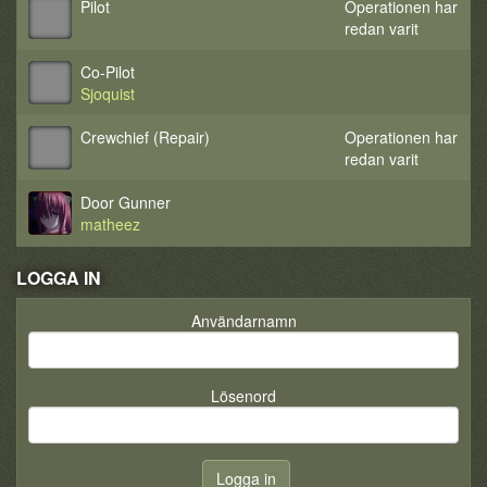
Pilot
Operationen har
redan varit
Co-Pilot
Sjoquist
Crewchief (Repair)
Operationen har
redan varit
Door Gunner
matheez
LOGGA IN
Användarnamn
Lösenord