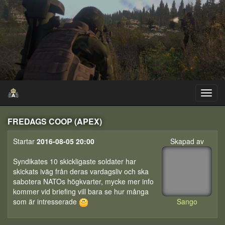
FREDAGS COOP (APEX)
Startar
2016-08-05 20:00
Skapad av
Syndikates 10 skickligaste soldater har
skickats iväg från deras vardagsliv och ska
sabotera NATOs högkvarter, mycke mer info
kommer vid briefing vill bara se hur många
som är intresserade
Sango