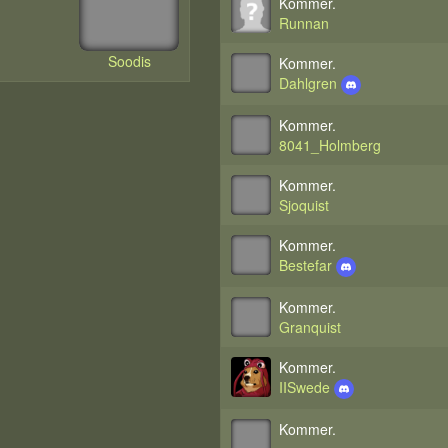
Kommer.
Runnan
Soodis
Kommer.
Dahlgren
Kommer.
8041_Holmberg
Kommer.
Sjoquist
Kommer.
Bestefar
Kommer.
Granquist
Kommer.
IISwede
Kommer.