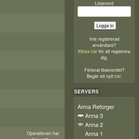
Lösenord
Inte registrerad
användare?
Klicka här
för att registrera
dig.
Förlorat lösenordet?
Begär ett nytt
här
.
SERVERS
Arma Reforger
Arma 3
Arma 2
Arma 1
Operationen har