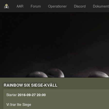
AAR
Forum
Operationer
Discord
Dokument
RAINBOW SIX SIEGE-KVÄLL
Startar
2016-09-27 20:00
Vi lirar lite Siege