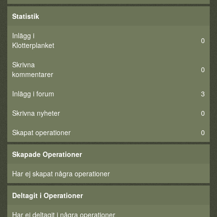
Statistik
Inlägg i
0
Klotterplanket
Skrivna
0
kommentarer
Inlägg i forum
3
Skrivna nyheter
0
Skapat operationer
0
Skapade Operationer
Har ej skapat några operationer
Deltagit i Operationer
Har ej deltagit i några operationer