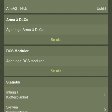
ArmA2 - Nick
Ushiri
Arma 3 DLCs
Äger inga Arma 3 DLCs
Se alla
DCS Moduler
Äger inga DCS moduler
Se alla
Statistik
Inlägg i
1
Klotterplanket
Skrivna
0