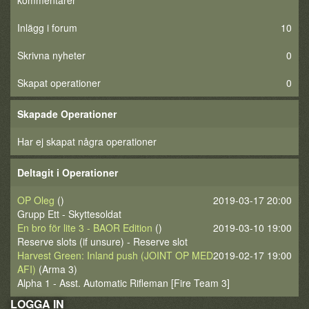
kommentarer
Inlägg i forum
10
Skrivna nyheter
0
Skapat operationer
0
Skapade Operationer
Har ej skapat några operationer
Deltagit i Operationer
OP Oleg
()
2019-03-17 20:00
Grupp Ett - Skyttesoldat
En bro för lite 3 - BAOR Edition
()
2019-03-10 19:00
Reserve slots (if unsure) - Reserve slot
Harvest Green: Inland push (JOINT OP MED
2019-02-17 19:00
AFI)
(Arma 3)
Alpha 1 - Asst. Automatic Rifleman [Fire Team 3]
LOGGA IN