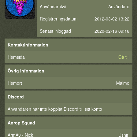
Användarnivå
Användare
Registreringsdatum
2012-03-02 13:22
Senast inloggad
2020-02-16 09:16
Kontaktinformation
Hemsida
Gå till
Övrig Information
Hemort
Malmö
Discord
Användaren har inte kopplat Discord till sitt konto
Anrop Squad
ArmA3 - Nick
Ushiri