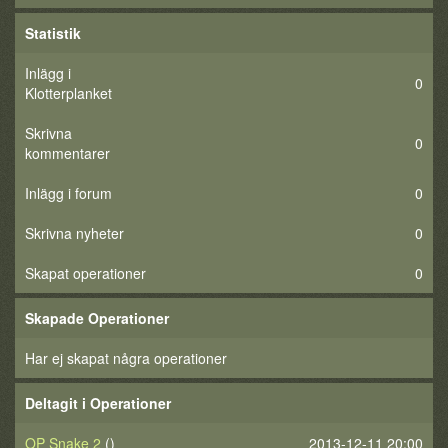
Statistik
Inlägg i
0
Klotterplanket
Skrivna
0
kommentarer
Inlägg i forum
0
Skrivna nyheter
0
Skapat operationer
0
Skapade Operationer
Har ej skapat några operationer
Deltagit i Operationer
OP Snake 2
()
2013-12-11 20:00