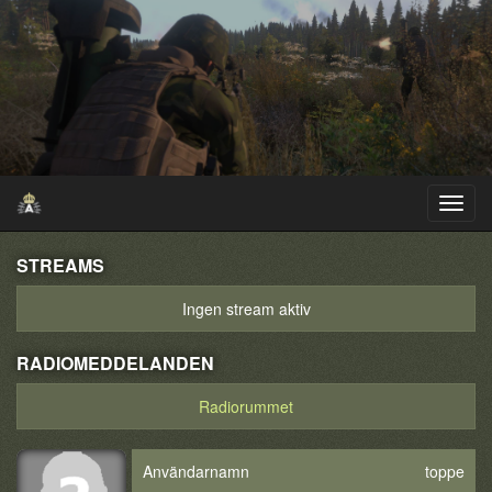
STREAMS
Ingen stream aktiv
RADIOMEDDELANDEN
Radiorummet
Användarnamn
toppe