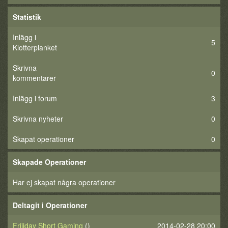
Statistik
Inlägg i
5
Klotterplanket
Skrivna
0
kommentarer
Inlägg i forum
3
Skrivna nyheter
0
Skapat operationer
0
Skapade Operationer
Har ej skapat några operationer
Deltagit i Operationer
Friiiday Short Gaming
()
2014-02-28 20:00