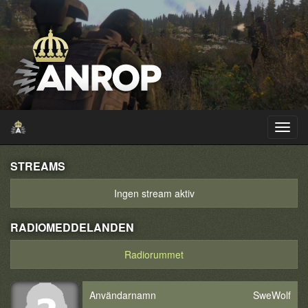
STREAMS
Ingen stream aktiv
RADIOMEDDELANDEN
Radiorummet
Användarnamn
SweWolf