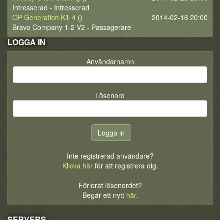
Intresserad - Intresserad
OP Generation Kill 4
()
2014-02-16 20:00
Bravo Company 1-2 V2 - Passagerare
LOGGA IN
Användarnamn
Lösenord
Inte registrerad användare?
Klicka här
för att registrera dig.
Förlorat lösenordet?
Begär ett nytt
här
.
SERVERS