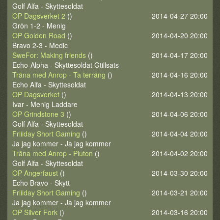
Golf Alfa - Skyttesoldat
OP Dagsverket 2
()
2014-04-27 20:00
Grön 1-2 - Menig
OP Golden Road
()
2014-04-20 20:00
Bravo 2-3 - Medic
SweFor: Making friends
()
2014-04-17 20:00
Echo-Alpha - Skyttesoldat Gtillsats
Träna med Anrop - Ta terräng
()
2014-04-16 20:00
Echo Alfa - Skyttesoldat
OP Dagsverket
()
2014-04-13 20:00
Ivar - Menig Laddare
OP Grindstone 3
()
2014-04-06 20:00
Golf Alfa - Skyttesoldat
Friiiday Short Gaming
()
2014-04-04 20:00
Ja jag kommer - Ja jag kommer
Träna med Anrop - Pluton
()
2014-04-02 20:00
Golf Alfa - Skyttesoldat
OP Angerfaust
()
2014-03-30 20:00
Echo Bravo - Skytt
Friiiday Short Gaming
()
2014-03-21 20:00
Ja jag kommer - Ja jag kommer
OP Silver Fork
()
2014-03-16 20:00