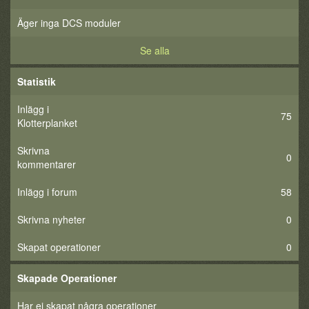
Äger inga DCS moduler
Se alla
Statistik
Inlägg i
75
Klotterplanket
Skrivna
0
kommentarer
Inlägg i forum
58
Skrivna nyheter
0
Skapat operationer
0
Skapade Operationer
Har ej skapat några operationer