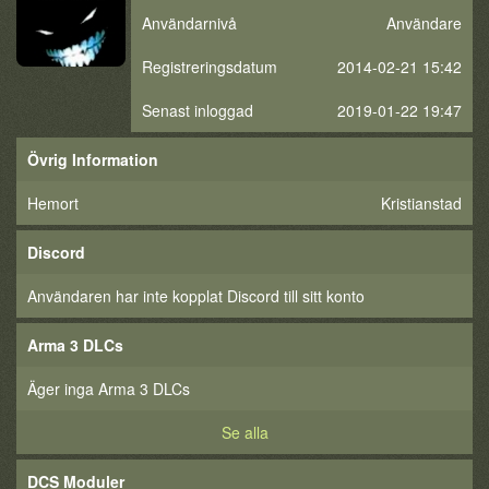
Användarnivå
Användare
Registreringsdatum
2014-02-21 15:42
Senast inloggad
2019-01-22 19:47
Övrig Information
Hemort
Kristianstad
Discord
Användaren har inte kopplat Discord till sitt konto
Arma 3 DLCs
Äger inga Arma 3 DLCs
Se alla
DCS Moduler