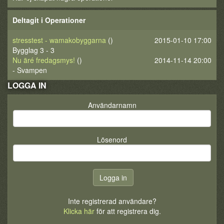
Deltagit i Operationer
stresstest - wamakobyggarna
()
2015-01-10 17:00
Bygglag 3 - 3
Nu äré fredagsmys!
()
2014-11-14 20:00
- Svampen
LOGGA IN
Användarnamn
Lösenord
Inte registrerad användare?
Klicka här
för att registrera dig.