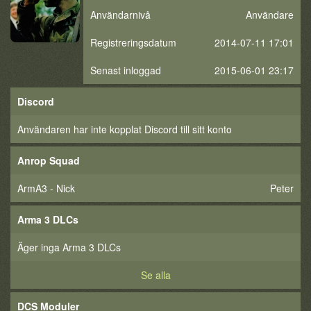
Användarnivå
Användare
Registreringsdatum
2014-07-11 17:01
Senast inloggad
2015-06-01 23:17
Discord
Användaren har inte kopplat Discord till sitt konto
Anrop Squad
ArmA3 - Nick
Peter
Arma 3 DLCs
Äger inga Arma 3 DLCs
Se alla
DCS Moduler