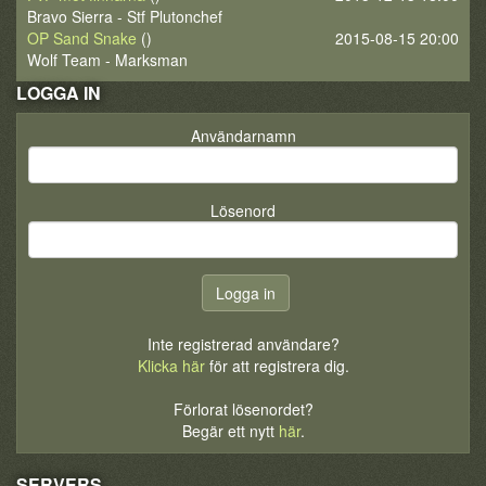
Bravo Sierra - Stf Plutonchef
OP Sand Snake
()
2015-08-15 20:00
Wolf Team - Marksman
LOGGA IN
Användarnamn
Lösenord
Inte registrerad användare?
Klicka här
för att registrera dig.
Förlorat lösenordet?
Begär ett nytt
här
.
SERVERS