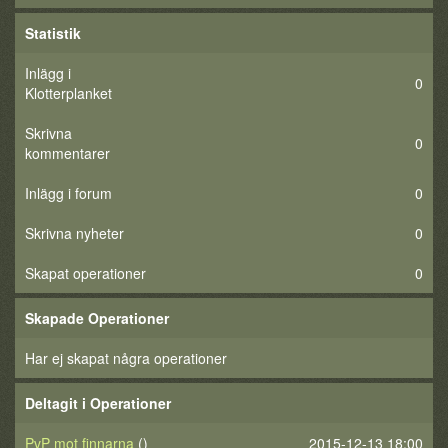
Statistik
Inlägg i
0
Klotterplanket
Skrivna
0
kommentarer
Inlägg i forum
0
Skrivna nyheter
0
Skapat operationer
0
Skapade Operationer
Har ej skapat några operationer
Deltagit i Operationer
PvP mot finnarna
()
2015-12-13 18:00