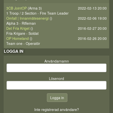
3CB JointOP
(Arma 3)
2022-02-13 20:00
1 Troop / 2 Section - Fire Team Leader
Omfall | Innanmätesenergi
()
2022-02-06 19:00
Alpha 3 - Rifleman
Det Fria Kriget
()
2016-02-27 20:00
Fria Krigare - Soldat
OP Homeland
()
2016-02-26 20:00
Team one - Operatör
LOGGA IN
Användarnamn
Lösenord
Inte registrerad användare?