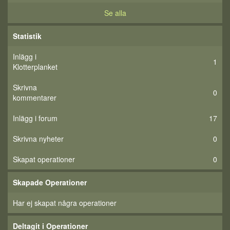
Se alla
Statistik
Inlägg i
1
Klotterplanket
Skrivna
0
kommentarer
Inlägg i forum
17
Skrivna nyheter
0
Skapat operationer
0
Skapade Operationer
Har ej skapat några operationer
Deltagit i Operationer