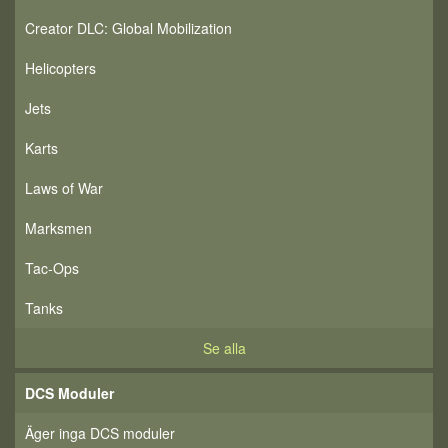
Creator DLC: Global Mobilization
Helicopters
Jets
Karts
Laws of War
Marksmen
Tac-Ops
Tanks
Se alla
DCS Moduler
Äger inga DCS moduler