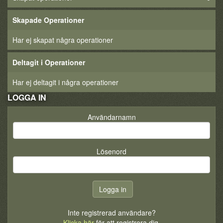
Skapade Operationer
Har ej skapat några operationer
Deltagit i Operationer
Har ej deltagit i några operationer
LOGGA IN
Användarnamn
Lösenord
Inte registrerad användare?
Klicka här
för att registrera dig.