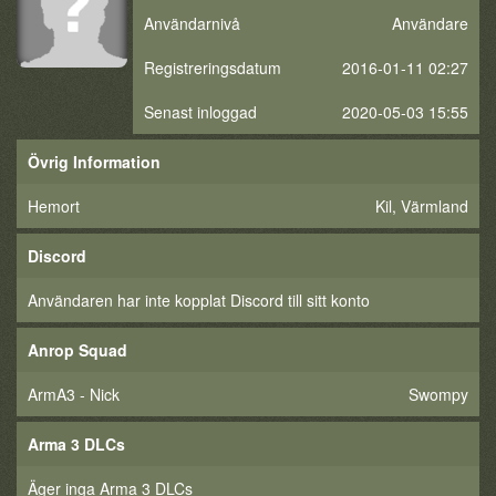
Användarnivå
Användare
Registreringsdatum
2016-01-11 02:27
Senast inloggad
2020-05-03 15:55
Övrig Information
Hemort
Kil, Värmland
Discord
Användaren har inte kopplat Discord till sitt konto
Anrop Squad
ArmA3 - Nick
Swompy
Arma 3 DLCs
Äger inga Arma 3 DLCs