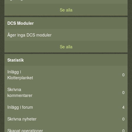
Se alla
DCS Moduler
Äger inga DCS moduler
Se alla
Statistik
Inlägg i
0
Klotterplanket
Skrivna
0
kommentarer
Inlägg i forum
4
Skrivna nyheter
0
Skapat operationer
0