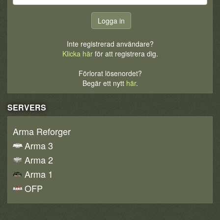
Inte registrerad användare?
Klicka här
för att registrera dig.
Förlorat lösenordet?
Begär ett nytt
här
.
SERVERS
Arma Reforger
Arma 3
Arma 2
Arma 1
OFP