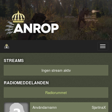
STREAMS
Ingen stream aktiv
RADIOMEDDELANDEN
Radiorummet
Användarnamn
SjariinaX