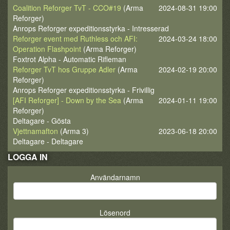
Coalition Reforger TvT - CCO#19
(Arma
2024-08-31 19:00
Reforger)
Anrops Reforger expeditionsstyrka - Intresserad
Reforger event med Ruthless och AFI:
2024-03-24 18:00
Operation Flashpoint
(Arma Reforger)
Foxtrot Alpha - Automatic Rifleman
Reforger TvT hos Gruppe Adler
(Arma
2024-02-19 20:00
Reforger)
Anrops Reforger expeditionsstyrka - Frivillig
[AFI Reforger] - Down by the Sea
(Arma
2024-01-11 19:00
Reforger)
Deltagare - Gösta
Vjettnamafton
(Arma 3)
2023-06-18 20:00
Deltagare - Deltagare
LOGGA IN
Användarnamn
Lösenord