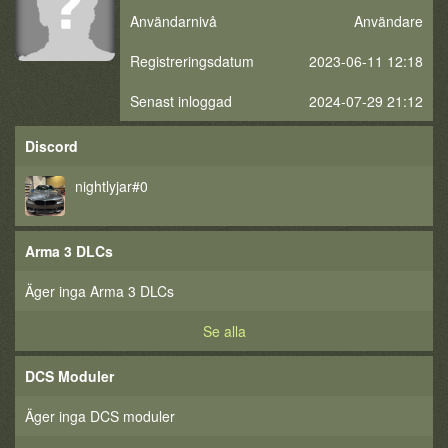
Användarnivå
Användare
Registreringsdatum
2023-06-11 12:18
Senast inloggad
2024-07-29 21:12
Discord
nightlyjar#0
Arma 3 DLCs
Äger inga Arma 3 DLCs
Se alla
DCS Moduler
Äger inga DCS moduler