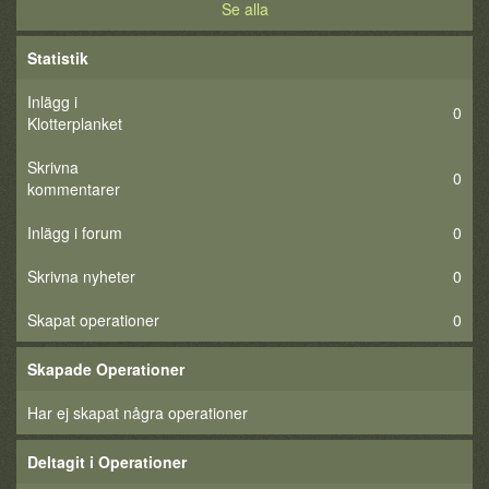
Se alla
Statistik
Inlägg i
0
Klotterplanket
Skrivna
0
kommentarer
Inlägg i forum
0
Skrivna nyheter
0
Skapat operationer
0
Skapade Operationer
Har ej skapat några operationer
Deltagit i Operationer