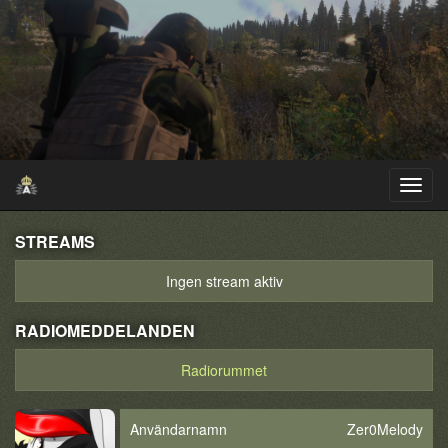
STREAMS
Ingen stream aktiv
RADIOMEDDELANDEN
Radiorummet
Användarnamn
Zer0Melody