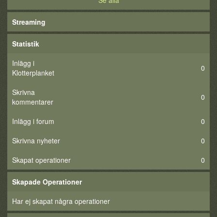
Se alla
Streaming
Statistik
Inlägg i
0
Klotterplanket
Skrivna
0
kommentarer
Inlägg i forum
0
Skrivna nyheter
0
Skapat operationer
0
Skapade Operationer
Har ej skapat några operationer