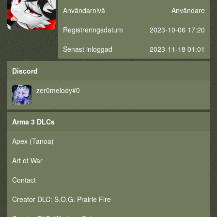
Användarnivå
Användare
Registreringsdatum
2023-10-06 17:20
Senast inloggad
2023-11-18 01:01
Discord
zer0melody#0
Arma 3 DLCs
Apex (Tanoa)
Art of War
Contact
Creator DLC: S.O.G. Prairie Fire