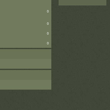
0
0
0
0