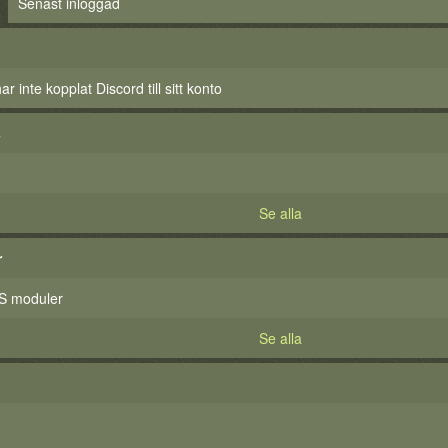
Senast inloggad
 inte kopplat Discord till sitt konto
s
Se alla
r
S moduler
Se alla