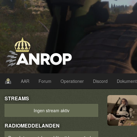
AAR
Forum
Operationer
Discord
Dokument
STREAMS
Ingen stream aktiv
RADIOMEDDELANDEN