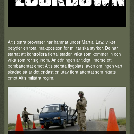
Altis östra provinser har hamnat under Martial Law, vilket
betyder en total maktposition för militäriska styrkor. De har
startat att kontrollera flertal städer, vilka som kommer in och
vilka som rör sig inom. Anledningen är tidigt i morse ett
bombattentat emot Altis största flygplats, även om ingen vart
skadad så är det endast en utav flera attentat som riktats
emot Altis militära regim.