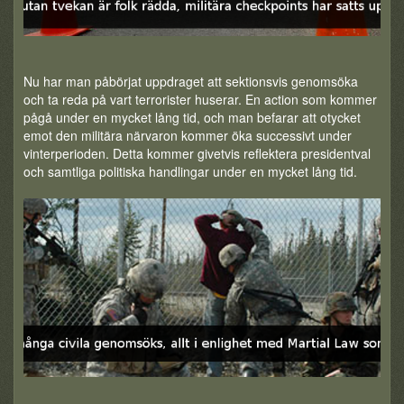
Nu har man påbörjat uppdraget att sektionsvis genomsöka
och ta reda på vart terrorister huserar. En action som kommer
pågå under en mycket lång tid, och man befarar att otycket
emot den militära närvaron kommer öka successivt under
vinterperioden. Detta kommer givetvis reflektera presidentval
och samtliga politiska handlingar under en mycket lång tid.