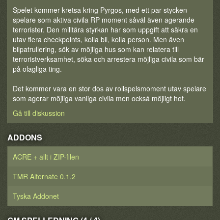
Spelet kommer kretsa kring Pyrgos, med ett par stycken
spelare som aktiva civila RP moment såväl även agerande
terrorister. Den militära styrkan har som uppgift att säkra en
utav flera checkpoints, kolla bil, kolla person. Men även
bilpatrullering, sök av möjliga hus som kan relatera till
terroristverksamhet, söka och arrestera möjliga civila som bär
på olagliga ting.
Det kommer vara en stor dos av rollspelsmoment utav spelare
som agerar möjliga vanliga civila men också möjligt hot.
Gå till diskussion
ADDONS
ACRE + allt i ZIP-filen
TMR Alternate 0.1.2
Tyska Addonet