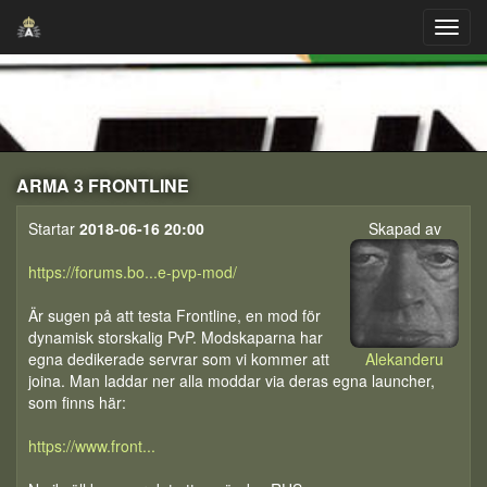
ARMA 3 FRONTLINE
Startar
2018-06-16 20:00
Skapad av
https://forums.bo...e-pvp-mod/
Är sugen på att testa Frontline, en mod för
dynamisk storskalig PvP. Modskaparna har
egna dedikerade servrar som vi kommer att
Alekanderu
joina. Man laddar ner alla moddar via deras egna launcher,
som finns här:
https://www.front...