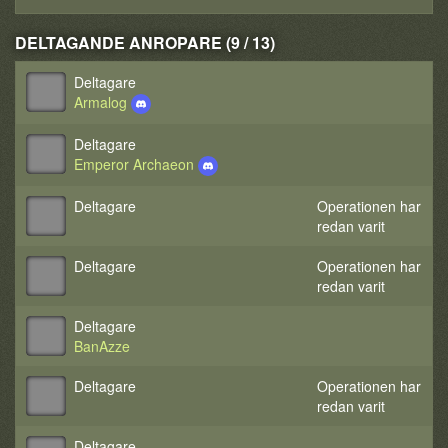
DELTAGANDE ANROPARE (9 / 13)
Deltagare
Armalog
Deltagare
Emperor Archaeon
Deltagare
Operationen har
redan varit
Deltagare
Operationen har
redan varit
Deltagare
BanAzze
Deltagare
Operationen har
redan varit
Deltagare