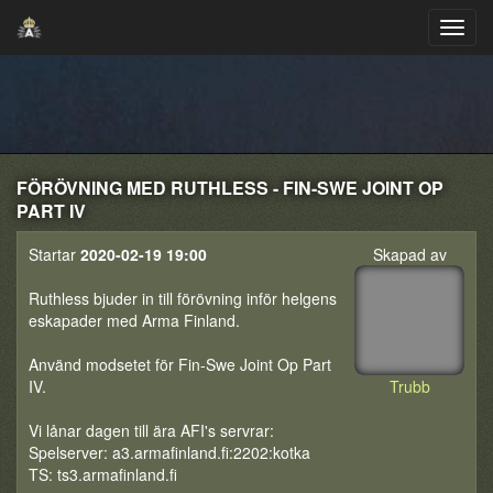
FÖRÖVNING MED RUTHLESS - FIN-SWE JOINT OP
PART IV
Startar
2020-02-19 19:00
Skapad av
Ruthless bjuder in till förövning inför helgens
eskapader med Arma Finland.
Använd modsetet för Fin-Swe Joint Op Part
IV.
Trubb
Vi lånar dagen till ära AFI's servrar:
Spelserver: a3.armafinland.fi:2202:kotka
TS: ts3.armafinland.fi