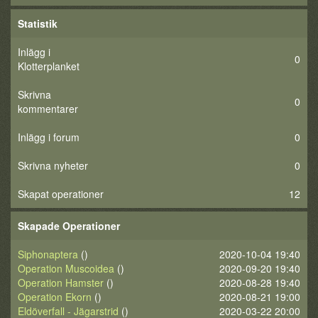
Statistik
Inlägg i
0
Klotterplanket
Skrivna
0
kommentarer
Inlägg i forum
0
Skrivna nyheter
0
Skapat operationer
12
Skapade Operationer
Siphonaptera
()
2020-10-04 19:40
Operation Muscoidea
()
2020-09-20 19:40
Operation Hamster
()
2020-08-28 19:40
Operation Ekorn
()
2020-08-21 19:00
Eldöverfall - Jägarstrid
()
2020-03-22 20:00