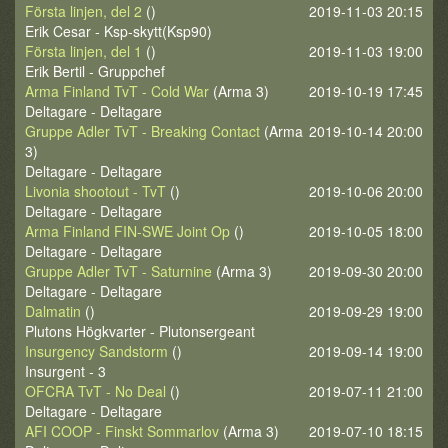
Första linjen, del 2
()
2019-11-03 20:15
Erik Cesar - Ksp-skytt(Ksp90)
Första linjen, del 1
()
2019-11-03 19:00
Erik Bertil - Gruppchef
Arma Finland TvT - Cold War
(Arma 3)
2019-10-19 17:45
Deltagare - Deltagare
Gruppe Adler TvT - Breaking Contact
(Arma
2019-10-14 20:00
3)
Deltagare - Deltagare
Livonia shootout - TvT
()
2019-10-06 20:00
Deltagare - Deltagare
Arma Finland FIN-SWE Joint Op
()
2019-10-05 18:00
Deltagare - Deltagare
Gruppe Adler TvT - Saturnine
(Arma 3)
2019-09-30 20:00
Deltagare - Deltagare
Dalmatin
()
2019-09-29 19:00
Plutons Högkvarter - Plutonsergeant
Insurgency Sandstorm
()
2019-09-14 19:00
Insurgent - 3
OFCRA TvT - No Deal
()
2019-07-11 21:00
Deltagare - Deltagare
AFI COOP - Finskt Sommarlov
(Arma 3)
2019-07-10 18:15