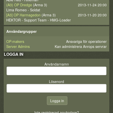
(A3) OP Dredge
(Arma 3)
2013-11-24 20:00
Lima Romeo - Soldat
[A3] OP Harmagedon
(Arma 3)
2013-11-20 20:00
HEKTOR - Support Team - HMG-Loader
Användargrupper
OP-makers
Ansvariga för operationer
Server Admins
Kan administrera Anrops servrar
LOGGA IN
Användarnamn
Lösenord
Inte registrerad användare?