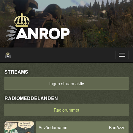
STREAMS
Ingen stream aktiv
RADIOMEDDELANDEN
Radiorummet
Användarnamn
BanAzze