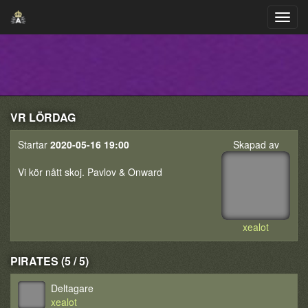
VR LÖRDAG
Startar
2020-05-16 19:00
Skapad av
Vi kör nått skoj. Pavlov & Onward
xealot
PIRATES (5 / 5)
Deltagare
xealot