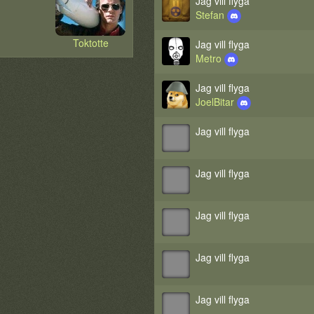
Jag vill flyga
Stefan
Toktotte
Jag vill flyga
Metro
Jag vill flyga
JoelBitar
Jag vill flyga
Jag vill flyga
Jag vill flyga
Jag vill flyga
Jag vill flyga