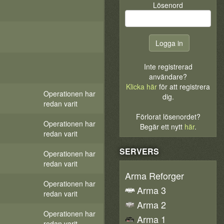
Lösenord
Inte registrerad
användare?
Klicka här
för att registrera
Operationen har
dig.
redan varit
Förlorat lösenordet?
Operationen har
Begär ett nytt
här
.
redan varit
SERVERS
Operationen har
redan varit
Arma Reforger
Operationen har
Arma 3
redan varit
Arma 2
Operationen har
Arma 1
redan varit