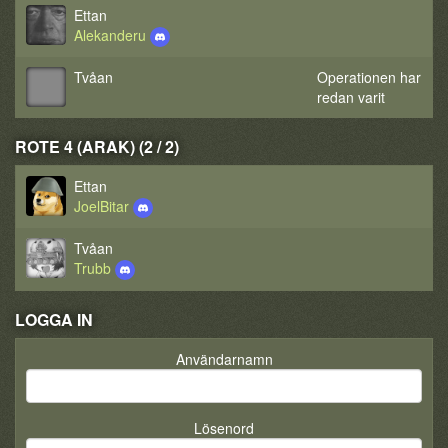
Ettan
Alekanderu
Tvåan
Operationen har
redan varit
ROTE 4 (ARAK) (2 / 2)
Ettan
JoelBitar
Tvåan
Trubb
LOGGA IN
Användarnamn
Lösenord