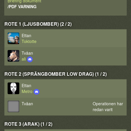
Briefing dokument
/PDF VARNING
ROTE 1 (LJUSBOMBER) (2 / 2)
Ettan
Toktotte
Tvåan
ali
ROTE 2 (SPRÄNGBOMBER LOW DRAG) (1 / 2)
Ettan
Metro
Tvåan
Operationen har
redan varit
ROTE 3 (ARAK) (1 / 2)