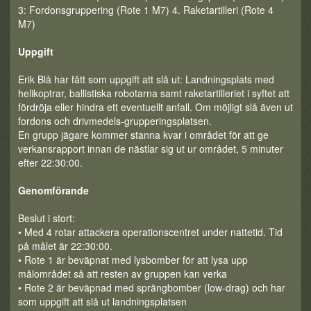
3: Fordonsgruppering (Rote 1 M7) 4. Raketartilleri (Rote 4
M7)
Uppgift
Erik Blå har fått som uppgift att slå ut: Landningsplats med
helikoptrar, ballistiska robotarna samt raketartilleriet i syftet att
fördröja eller hindra ett eventuellt anfall. Om möjligt slå även ut
fordons och drivmedels-grupperingsplatsen.
En grupp jägare kommer stanna kvar i området för att ge
verkansrapport innan de nästlar sig ut ur området, 5 minuter
efter 22:30:00.
Genomförande
Beslut i stort:
• Med 4 rotar attackera operationscentret under nattetid. Tid
på målet är 22:30:00.
• Rote 1 är beväpnat med lysbomber för att lysa upp
målområdet så att resten av gruppen kan verka
• Rote 2 är beväpnad med sprängbomber (low-drag) och har
som uppgift att slå ut landningsplatsen