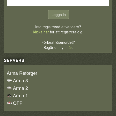
Inte registrerad användare?
Klicka här
för att registrera dig.
Förlorat lösenordet?
Begär ett nytt
här
.
SERVERS
Arma Reforger
Arma 3
Arma 2
Arma 1
OFP