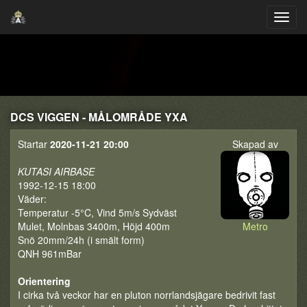
DCS VIGGEN - MÅLOMRÅDE YXA
Startar
2020-11-21 20:00
Skapad av
KUTASI AIRBASE
1992-12-15 18:00
Väder:
Temperatur -5°C, Vind 5m/s Sydväst
Mulet, Molnbas 3400m, Höjd 400m
Metro
Snö 20mm/24h (i smält form)
QNH 961mBar
Orientering
I cirka två veckor har en pluton norrlandsjägare bedrivit fast