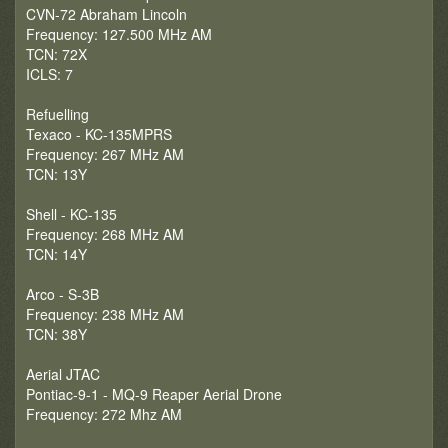
CVN-72 Abraham Lincoln
Frequency: 127.500 MHz AM
TCN: 72X
ICLS: 7
Refuelling
Texaco - KC-135MPRS
Frequency: 267 MHz AM
TCN: 13Y
Shell - KC-135
Frequency: 268 MHz AM
TCN: 14Y
Arco - S-3B
Frequency: 238 MHz AM
TCN: 38Y
Aerial JTAC
Pontiac-9-1 - MQ-9 Reaper Aerial Drone
Frequency: 272 Mhz AM