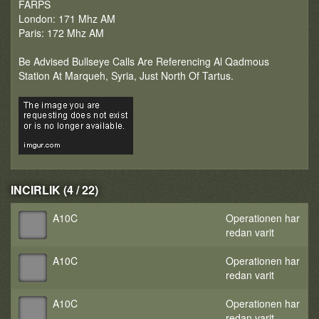
FARPS
London: 171 Mhz AM
Paris: 172 Mhz AM
Be Advised Bullseye Calls Are Referencing Al Qadmous
Station At Marqueh, Syria, Just North Of Tartus.
INCIRLIK (4 / 22)
A10C
Operationen har
redan varit
A10C
Operationen har
redan varit
A10C
Operationen har
redan varit