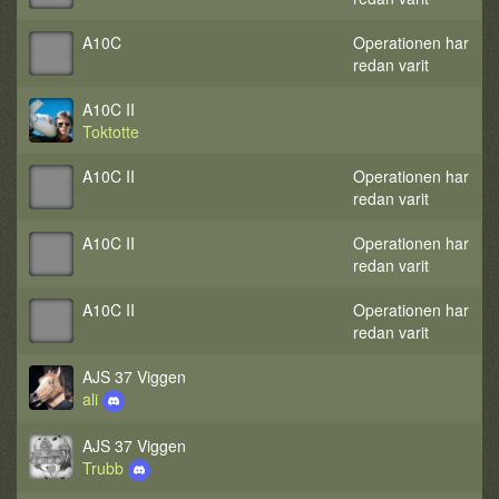
A10C
Operationen har
redan varit
A10C II
Toktotte
A10C II
Operationen har
redan varit
A10C II
Operationen har
redan varit
A10C II
Operationen har
redan varit
AJS 37 Viggen
ali
AJS 37 Viggen
Trubb