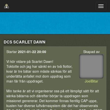
DCS SCARLET DAWN
Startar
2021-01-22 20:00
Skapad av
Vi kör vidare på Scarlet Dawn!
Toktotte och jag har sänkt en av två flottor,
kvar är tre båtar som måste sänkas för att
underlätta anfallet mot dom uppdrag som
man får från uppdraget.
JoelBitar
Min tanke är att vi organiserar oss på ett lämpligt sätt för att
sänka båtarna och därefter börjar ta uppdragen som
missionet genererar. Det kommer finnas fientlig CAP uppe,
kusten har diverse luftvärnssystem där det har observerats