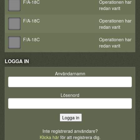
F/A-18C
Operationen har
redan varit
F/A-18C
Operationen har
redan varit
F/A-18C
Operationen har
redan varit
LOGGA IN
Användarnamn
Lösenord
Inte registrerad användare?
Klicka här
för att registrera dig.