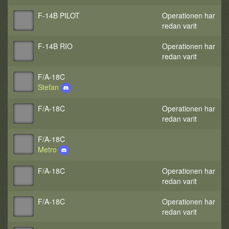
F-14B PILOT
Operationen har
redan varit
F-14B RIO
Operationen har
redan varit
F/A-18C
Stefan
F/A-18C
Operationen har
redan varit
F/A-18C
Metro
F/A-18C
Operationen har
redan varit
F/A-18C
Operationen har
redan varit