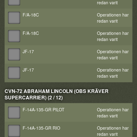
redan varit
F/A-18C
Operationen har
redan varit
F/A-18C
Operationen har
redan varit
JF-17
Operationen har
redan varit
JF-17
Operationen har
redan varit
CVN-72 ABRAHAM LINCOLN (OBS KRÄVER
SUPERCARRIER) (2 / 12)
F-14A-135-GR PILOT
Operationen har
redan varit
F-14A-135-GR RIO
Operationen har
redan varit