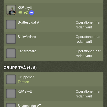
KSP skytt
R8TeD
Skyttesoldat AT
Operationen har
redan varit
Sjukvårdare
Operationen har
redan varit
Fältarbetare
Operationen har
redan varit
GRUPP TVÅ (4 / 5)
Gruppchef
Tomten
KSP skytt
Operationen har
redan varit
Skyttesoldat AT