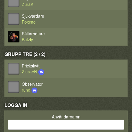
ZuraK
Sjukvårdare
Poximo
Fältarbetare
Batziy
GRUPP TRE (2 / 2)
Prickskytt
ZluskeN
Observatör
rund
LOGGA IN
Användarnamn