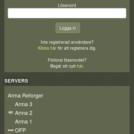
Lösenord
Inte registrerad användare?
Klicka här
för att registrera dig.
Förlorat lösenordet?
Begär ett nytt
här
.
SERVERS
Arma Reforger
Arma 3
Arma 2
Arma 1
OFP