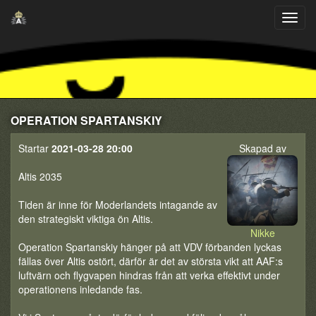
OPERATION SPARTANSKIY
Startar
2021-03-28 20:00
Skapad av
Altis 2035
Tiden är inne för Moderlandets intagande av
den strategiskt viktiga ön Altis.
Nikke
Operation Spartanskiy hänger på att VDV förbanden lyckas
fällas över Altis ostört, därför är det av största vikt att AAF:s
luftvärn och flygvapen hindras från att verka effektivt under
operationens inledande fas.