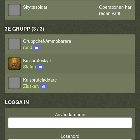
Skyttesoldat
Operationen har
redan varit
3E GRUPP (3 / 3)
Gruppchef/Ammobärare
rund
Kulspruteskytt
Stefan
Kulspruteladdare
ZluskeN
LOGGA IN
Användarnamn
Lösenord