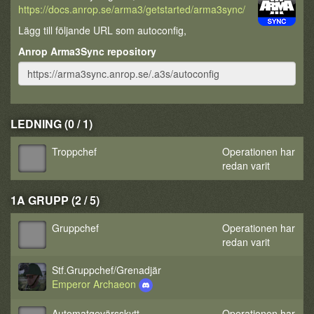
https://docs.anrop.se/arma3/getstarted/arma3sync/
Lägg till följande URL som autoconfig,
Anrop Arma3Sync repository
LEDNING (0 / 1)
Troppchef
Operationen har
redan varit
1A GRUPP (2 / 5)
Gruppchef
Operationen har
redan varit
Stf.Gruppchef/Grenadjär
Emperor Archaeon
Automatgevärsskytt
Operationen har