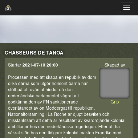
CHASSEURS DE TANOA
Startar
2021-07-10 20:00
Skapad av
Processen med att skapa en republik av dom
olika öarna som utgör horisont öarna har
stött på ett oväntat hinder då den
nederländska parlamentet vägrat att
godkänna den av FN sanktionerade
Grip
överlåtandet av ön Moddergat till republiken.
Nationalförsamling i La Roche är djupt besviken och
misstänktsam att detta är resultatet av kvardröjande kolonial
ambitioner hos den nederländska regeringen. Efter att ha
säkrat stöd hos den tidigare kolonial makten Franrike med