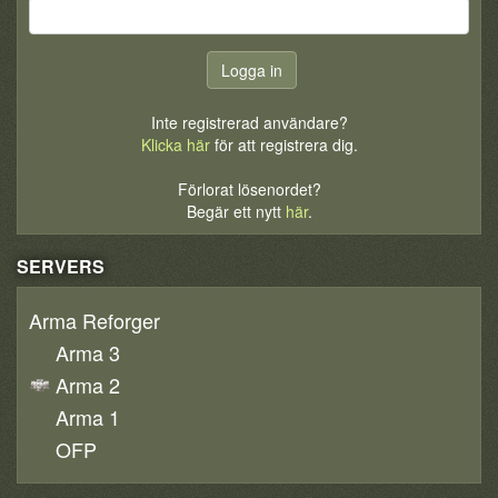
Inte registrerad användare?
Klicka här
för att registrera dig.
Förlorat lösenordet?
Begär ett nytt
här
.
SERVERS
Arma Reforger
Arma 3
Arma 2
Arma 1
OFP