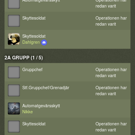
redan varit
Skyttesoldat
Operationen har
redan varit
Skyttesoldat
Dahlgren
2A GRUPP (1 / 5)
Gruppchef
Operationen har
redan varit
Stf.Gruppchef/Grenadjär
Operationen har
redan varit
Automatgevärsskytt
Nikke
Skyttesoldat
Operationen har
redan varit