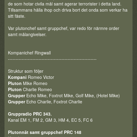
de som hotar civila mål samt agerar terrorister i detta land.
Tillsammans hålla ihop och driva bort det onda som verkar ha
sitt fäste.
Var plutonchef samt gruppchef, var redo för närmre order
samt målangivelser.
Kompanichef Ringwall
----------------------------------------------------------
Struktur som följer
Kompani
Romeo Victor
Pluton
Mike Romeo
Pluton
Charlie Romeo
Grupper
Echo Mike, Foxtrot Mike, Golf Mike, (Hotel Mike)
Grupper
Echo Charlie, Foxtrot Charlie
Gruppradio PRC 343.
Kanal EM 1, FM 2, GM 3, HM 4, EC 5, FC 6
Plutonnät samt gruppchef PRC 148