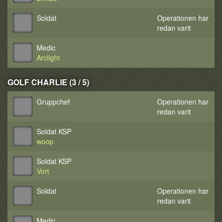
Soldat
Operationen har
redan varit
Medic
Arclight
GOLF CHARLIE (3 / 5)
Gruppchef
Operationen har
redan varit
Soldat KSP
woop
Soldat KSP
Vort
Soldat
Operationen har
redan varit
Medic