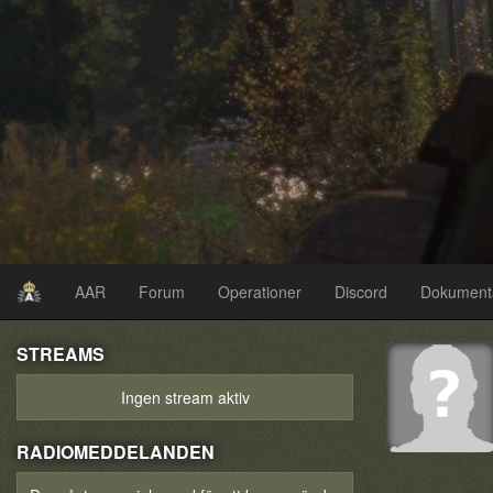
AAR
Forum
Operationer
Discord
Dokument
STREAMS
Ingen stream aktiv
RADIOMEDDELANDEN