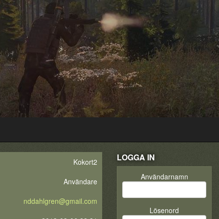
LOGGA IN
Kokort2
Användarnamn
Användare
nddahlgren@gmail.com
Lösenord