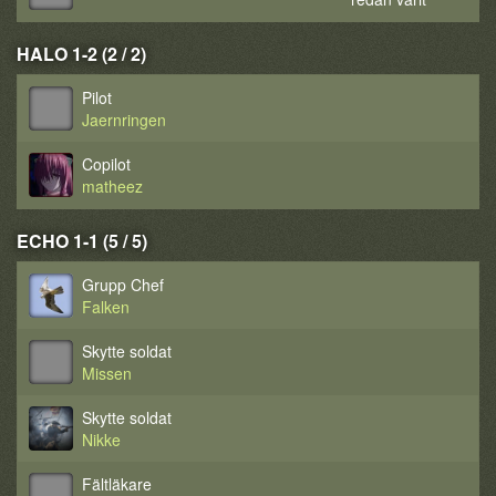
HALO 1-2 (2 / 2)
Pilot
Jaernringen
Copilot
matheez
ECHO 1-1 (5 / 5)
Grupp Chef
Falken
Skytte soldat
Missen
Skytte soldat
Nikke
Fältläkare