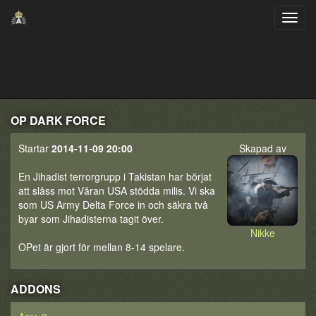
OP DARK FORCE
Startar
2014-11-09 20:00
Skapad av
En Jihadist terrorgrupp i Takistan har börjat
att slåss mot Våran USA stödda milis. Vi ska
som US Army Delta Force in och säkra två
byar som Jihadisterna tagit över.
Nikke
OPet är gjort för mellan 8-14 spelare.
ADDONS