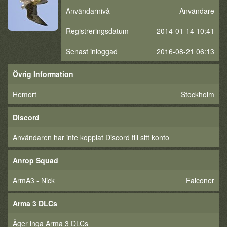
Användarnivå
Användare
Registreringsdatum
2014-01-14 10:41
Senast inloggad
2016-08-21 06:13
Övrig Information
Hemort
Stockholm
Discord
Användaren har inte kopplat Discord till sitt konto
Anrop Squad
ArmA3 - Nick
Falconer
Arma 3 DLCs
Äger inga Arma 3 DLCs