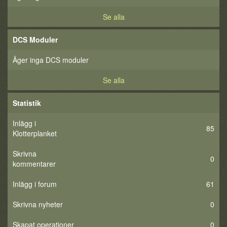
Se alla
DCS Moduler
Äger inga DCS moduler
Se alla
Statistik
Inlägg i
85
Klotterplanket
Skrivna
0
kommentarer
Inlägg i forum
61
Skrivna nyheter
0
Skapat operationer
0