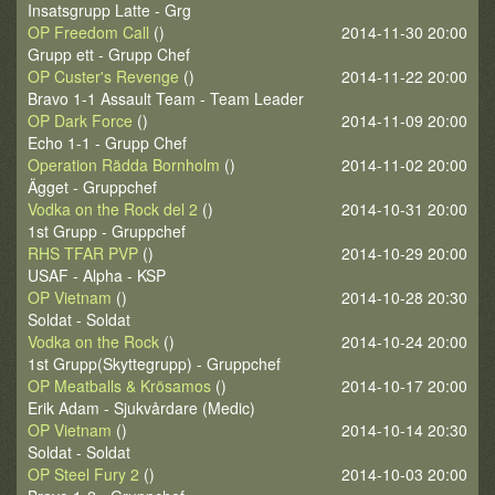
Insatsgrupp Latte - Grg
OP Freedom Call
()
2014-11-30 20:00
Grupp ett - Grupp Chef
OP Custer's Revenge
()
2014-11-22 20:00
Bravo 1-1 Assault Team - Team Leader
OP Dark Force
()
2014-11-09 20:00
Echo 1-1 - Grupp Chef
Operation Rädda Bornholm
()
2014-11-02 20:00
Ägget - Gruppchef
Vodka on the Rock del 2
()
2014-10-31 20:00
1st Grupp - Gruppchef
RHS TFAR PVP
()
2014-10-29 20:00
USAF - Alpha - KSP
OP Vietnam
()
2014-10-28 20:30
Soldat - Soldat
Vodka on the Rock
()
2014-10-24 20:00
1st Grupp(Skyttegrupp) - Gruppchef
OP Meatballs & Krösamos
()
2014-10-17 20:00
Erik Adam - Sjukvårdare (Medic)
OP Vietnam
()
2014-10-14 20:30
Soldat - Soldat
OP Steel Fury 2
()
2014-10-03 20:00