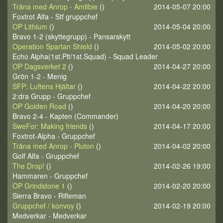
Träna med Anrop - Amfibie
()
2014-05-07 20:00
Foxtrot Alfa - Stf gruppchef
OP Lithium
()
2014-05-04 20:00
Bravo 1-2 (skyttegrupp) - Pansarskytt
Operation Spartan Shield
()
2014-05-02 20:00
Echo Alpha(1st.Plt/1st.Squad) - Squad Leader
OP Dagsverket 2
()
2014-04-27 20:00
Grön 1-2 - Menig
SFP: Luftens Hjältar
()
2014-04-22 20:00
2:dra Grupp - Gruppchef
OP Golden Road
()
2014-04-20 20:00
Bravo 2-4 - Kapten (Commander)
SweFor: Making friends
()
2014-04-17 20:00
Foxtrot-Alpha - Gruppchef
Träna med Anrop - Pluton
()
2014-04-02 20:00
Golf Alfa - Gruppchef
The Drop!
()
2014-02-26 19:00
Hammaren - Gruppchef
OP Grindstone 1
()
2014-02-20 20:00
Sierra Bravo - Rifleman
Gruppchef / konvoy
()
2014-02-19 20:00
Medverkar - Medverkar