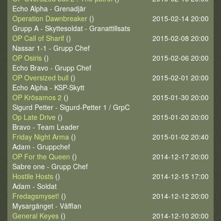
Echo Alpha - Grenadjär
Operation Dawnbreaker
()
2015-02-14 20:00
Grupp A - Skyttesoldat - Granattillsats
OP Call of Sharif
()
2015-02-08 20:00
Nassar 1-1 - Grupp Chef
OP Osiris
()
2015-02-06 20:00
Echo Bravo - Grupp Chef
OP Oversized bull
()
2015-02-01 20:00
Echo Alpha - KSP-Skytt
OP Krösamos 2
()
2015-01-30 20:00
Sigurd Petter - Sigurd-Petter 1 / GrpC
Op Late Drive
()
2015-01-20 20:00
Bravo - Team Leader
Friday Night Arma
()
2015-01-02 20:40
Adam - Gruppchef
OP For the Queen
()
2014-12-17 20:00
Sabre one - Grupp Chef
Hostile Hosts
()
2014-12-15 17:00
Adam - Soldat
Fredagsmyset!
()
2014-12-12 20:00
Mysargänget - Våfflan
General Keyes
()
2014-12-10 20:00