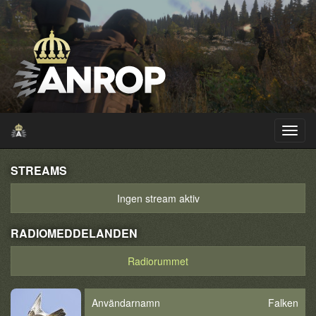
STREAMS
Ingen stream aktiv
RADIOMEDDELANDEN
Radiorummet
Användarnamn
Falken