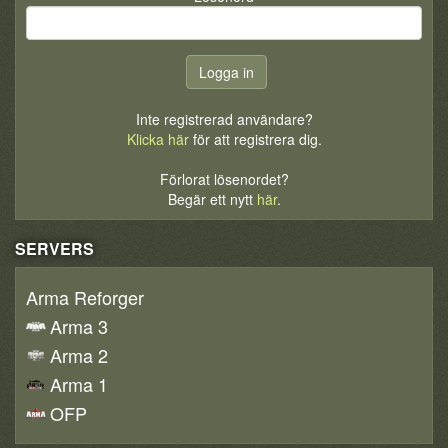
Inte registrerad användare?
Klicka här
för att registrera dig.
Förlorat lösenordet?
Begär ett nytt
här
.
SERVERS
Arma Reforger
Arma 3
Arma 2
Arma 1
OFP