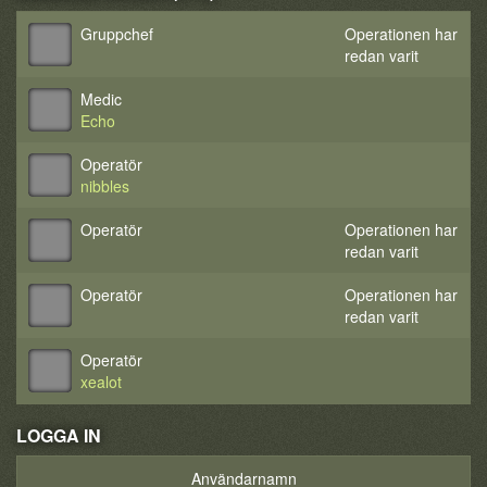
Gruppchef
Operationen har
redan varit
Medic
Echo
Operatör
nibbles
Operatör
Operationen har
redan varit
Operatör
Operationen har
redan varit
Operatör
xealot
LOGGA IN
Användarnamn