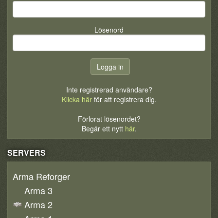
Lösenord
Inte registrerad användare?
Klicka här
för att registrera dig.
Förlorat lösenordet?
Begär ett nytt
här
.
SERVERS
Arma Reforger
Arma 3
Arma 2