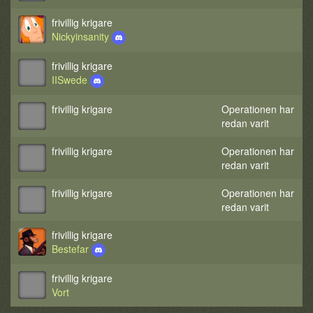
frivillig krigare
Nickyinsanity
frivillig krigare
IISwede
frivillig krigare
Operationen har
redan varit
frivillig krigare
Operationen har
redan varit
frivillig krigare
Operationen har
redan varit
frivillig krigare
Bestefar
frivillig krigare
Vort