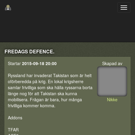
FREDAGS DEFENCE.
Startar
2015-09-18 20:00
Skapad av
Ryssland har invaderat Takistan som är helt
oförberedda på krig. En lokal krigsherre
samlar frivilliga som ska hålla ryssarna borta
länge nog för att Takistan ska kunna
mobilisera. Frågan är bara, hur många
Nikke
frivilliga kommer komma.
Addons
TFAR