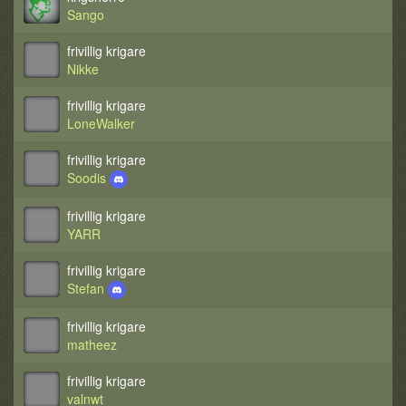
Sango
frivillig krigare
Nikke
frivillig krigare
LoneWalker
frivillig krigare
Soodis
frivillig krigare
YARR
frivillig krigare
Stefan
frivillig krigare
matheez
frivillig krigare
valnwt