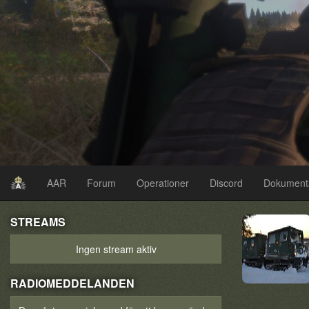
AAR
Forum
Operationer
Discord
Dokument
STREAMS
Ingen stream aktiv
RADIOMEDDELANDEN