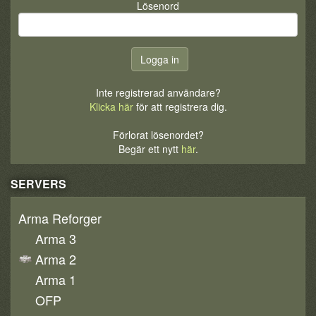
Lösenord
Inte registrerad användare?
Klicka här
för att registrera dig.
Förlorat lösenordet?
Begär ett nytt
här
.
SERVERS
Arma Reforger
Arma 3
Arma 2
Arma 1
OFP