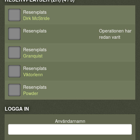
Reservplats
Dirk McStride
Reservplats
Operationen har
redan varit
Reservplats
Granquist
Reservplats
Viktorlenn
Reservplats
Powder
LOGGA IN
Användarnamn