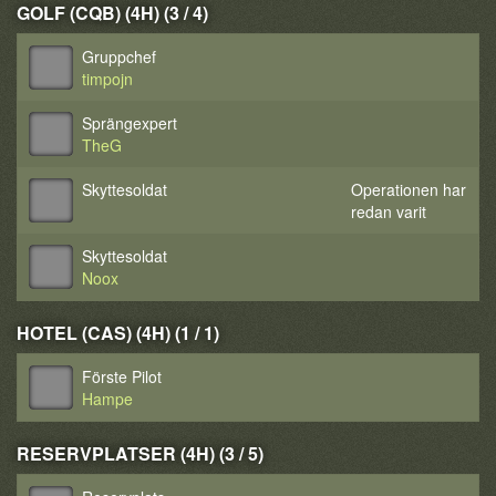
GOLF (CQB) (4H) (3 / 4)
Gruppchef
timpojn
Sprängexpert
TheG
Skyttesoldat
Operationen har
redan varit
Skyttesoldat
Noox
HOTEL (CAS) (4H) (1 / 1)
Förste Pilot
Hampe
RESERVPLATSER (4H) (3 / 5)