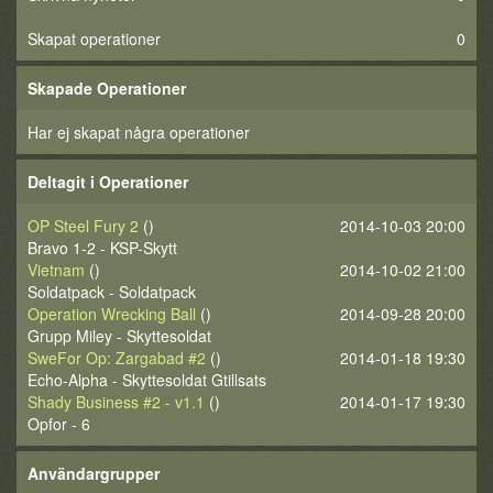
Skapat operationer
0
Skapade Operationer
Har ej skapat några operationer
Deltagit i Operationer
OP Steel Fury 2
()
2014-10-03 20:00
Bravo 1-2 - KSP-Skytt
Vietnam
()
2014-10-02 21:00
Soldatpack - Soldatpack
Operation Wrecking Ball
()
2014-09-28 20:00
Grupp Miley - Skyttesoldat
SweFor Op: Zargabad #2
()
2014-01-18 19:30
Echo-Alpha - Skyttesoldat Gtillsats
Shady Business #2 - v1.1
()
2014-01-17 19:30
Opfor - 6
Användargrupper