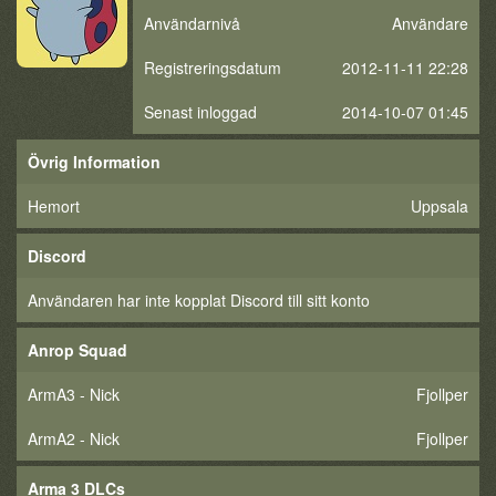
Användarnivå
Användare
Registreringsdatum
2012-11-11 22:28
Senast inloggad
2014-10-07 01:45
Övrig Information
Hemort
Uppsala
Discord
Användaren har inte kopplat Discord till sitt konto
Anrop Squad
ArmA3 - Nick
Fjollper
ArmA2 - Nick
Fjollper
Arma 3 DLCs