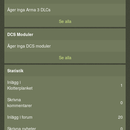
Äger inga Arma 3 DLCs
Se alla
DCS Moduler
Äger inga DCS moduler
Se alla
Statistik
Inlägg i
1
Klotterplanket
Skrivna
0
kommentarer
Inlägg i forum
20
Skrivna nyheter
0