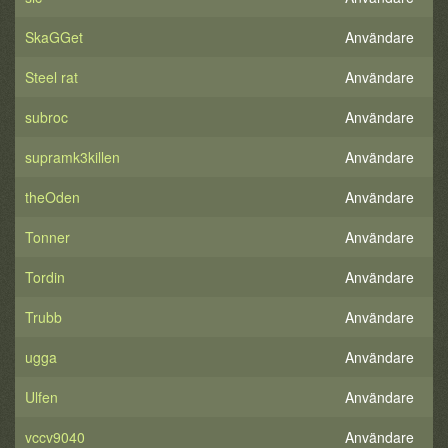
SkaGGet
Användare
Steel rat
Användare
subroc
Användare
supramk3killen
Användare
theOden
Användare
Tonner
Användare
Tordin
Användare
Trubb
Användare
ugga
Användare
Ulfen
Användare
vccv9040
Användare