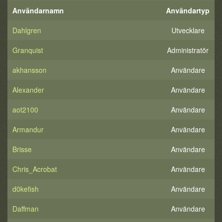
Användarnamn
Användartyp
Dahlgren
Utvecklare
Granquist
Administratör
akhansson
Användare
Alexander
Användare
aot2100
Användare
Armandur
Användare
Brisse
Användare
Chris_Acrobat
Användare
d0kefish
Användare
Daffman
Användare