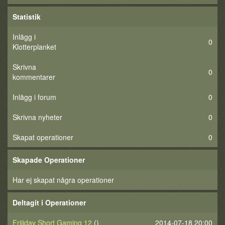
Statistik
Inlägg i
0
Klotterplanket
Skrivna
0
kommentarer
Inlägg i forum
0
Skrivna nyheter
0
Skapat operationer
0
Skapade Operationer
Har ej skapat några operationer
Deltagit i Operationer
Friiiday Short Gaming 12
()
2014-07-18 20:00