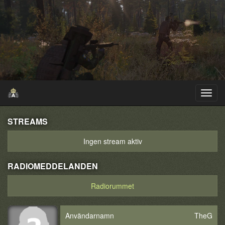
STREAMS
Ingen stream aktiv
RADIOMEDDELANDEN
Radiorummet
Användarnamn
TheG