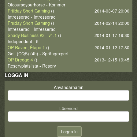
Ofcourseyourhorse - Kommer
Friiiday Short Gaming
()
2014-03-07 20:00
Intresserad - Intresserad
Friiiday Short Gaming
()
2014-02-14 20:00
Intresserad - Intresserad
Shady Business #2 - v1.1
()
2014-01-17 19:30
Independent - 5
OP Raven; Étape 1
()
2014-01-12 17:30
Golf (CQB) (4h) - Sprängexpert
OP Dredge 4
()
2013-12-15 19:45
Reservplatslista - Reserv
LOGGA IN
Användarnamn
Lösenord