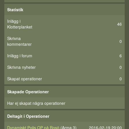
Statistik
Inlägg i
46
Klotterplanket
Skrivna
0
kommentarer
Inlägg i forum
6
Skrivna nyheter
0
Skapat operationer
0
Skapade Operationer
Har ej skapat några operationer
Deltagit i Operationer
Dynamiskt Polis OP på Rosö
(Arma 3)
2016-02-19 20:00