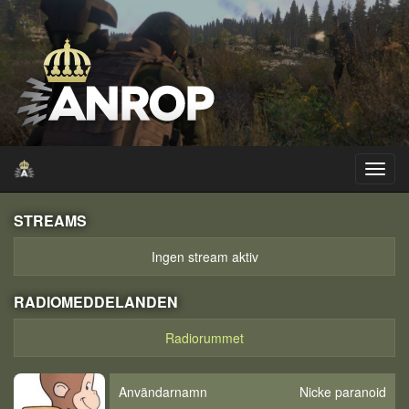
STREAMS
Ingen stream aktiv
RADIOMEDDELANDEN
Radiorummet
Användarnamn
Nicke paranoid