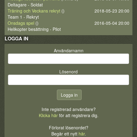
Deltagare - Soldat
Träning och Veckans rekryt
()
2018-05-23 20:00
Team 1 - Rekryt
Onsdags spel
()
2016-05-04 20:00
Helikopter besättning - Pilot
LOGGA IN
Användarnamn
Lösenord
Inte registrerad användare?
Klicka här
för att registrera dig.
Förlorat lösenordet?
Begär ett nytt
här
.