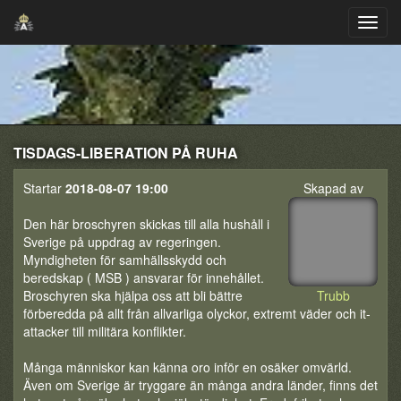
TISDAGS-LIBERATION PÅ RUHA
Startar
2018-08-07 19:00
Skapad av
Den här broschyren skickas till alla hushåll i
Sverige på uppdrag av regeringen.
Myndigheten för samhällsskydd och
beredskap ( MSB ) ansvarar för innehållet.
Broschyren ska hjälpa oss att bli bättre
Trubb
förberedda på allt från allvarliga olyckor, extremt väder och it-
attacker till militära konflikter.
Många människor kan känna oro inför en osäker omvärld.
Även om Sverige är tryggare än många andra länder, finns det