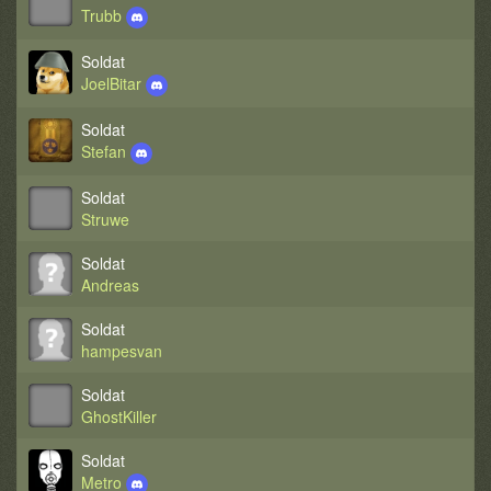
Trubb
Soldat
JoelBitar
Soldat
Stefan
Soldat
Struwe
Soldat
Andreas
Soldat
hampesvan
Soldat
GhostKiller
Soldat
Metro