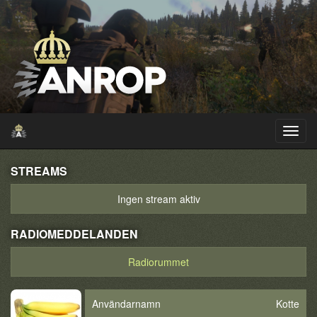
STREAMS
Ingen stream aktiv
RADIOMEDDELANDEN
Radiorummet
Användarnamn
Kotte