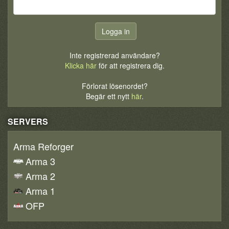
Inte registrerad användare?
Klicka här
för att registrera dig.
Förlorat lösenordet?
Begär ett nytt
här
.
SERVERS
Arma Reforger
Arma 3
Arma 2
Arma 1
OFP