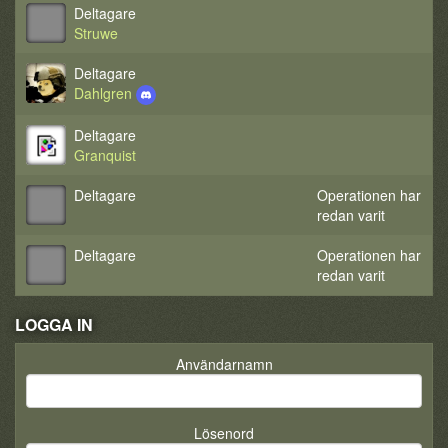
Deltagare
Struwe
Deltagare
Dahlgren
Deltagare
Granquist
Deltagare
Operationen har
redan varit
Deltagare
Operationen har
redan varit
LOGGA IN
Användarnamn
Lösenord