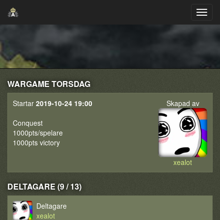
WARGAME TORSDAG
Startar
2019-10-24 19:00
Skapad av
Conquest
1000pts/spelare
1000pts victory
xealot
DELTAGARE (9 / 13)
Deltagare
xealot