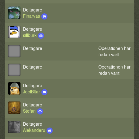
Deltagare
Finarvas
Deltagare
sillburk
Deltagare
Operationen har
redan varit
Deltagare
Operationen har
redan varit
Deltagare
JoelBitar
Deltagare
Stefan
Deltagare
Alekanderu