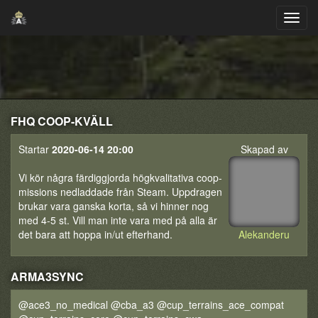
FHQ COOP-KVÄLL
Startar
2020-06-14 20:00
Skapad av
Vi kör några färdiggjorda högkvalitativa coop-
missions nedladdade från Steam. Uppdragen
brukar vara ganska korta, så vi hinner nog
med 4-5 st. Vill man inte vara med på alla är
det bara att hoppa in/ut efterhand.
Alekanderu
ARMA3SYNC
@ace3_no_medical @cba_a3 @cup_terrains_ace_compat