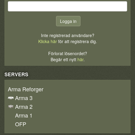
Inte registrerad användare?
Klicka här
för att registrera dig.
Förlorat lösenordet?
Begär ett nytt
här
.
SERVERS
Arma Reforger
Arma 3
Arma 2
Arma 1
OFP