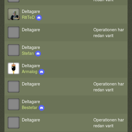
Deltagare
R8TeD
Deltagare
Operationen har
redan varit
Deltagare
Stefan
Deltagare
Armalog
Deltagare
Operationen har
redan varit
Deltagare
Bestefar
Deltagare
Operationen har
redan varit