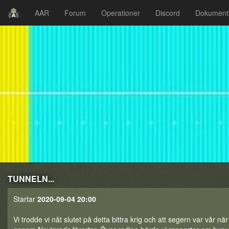
AAR
Forum
Operationer
Discord
Dokument
TUNNELN...
Startar
2020-09-04 20:00
Vi trodde vi nåt slutet på detta bittra krig och att segern var vår när