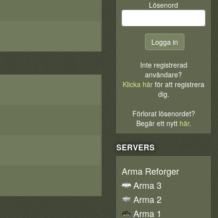
Lösenord
Inte registrerad
användare?
Klicka här
för att registrera
dig.
Förlorat lösenordet?
Begär ett nytt
här
.
SERVERS
Arma Reforger
Arma 3
Arma 2
Arma 1