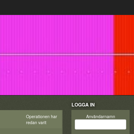
LOGGA IN
Operationen har
Användarnamn
redan varit