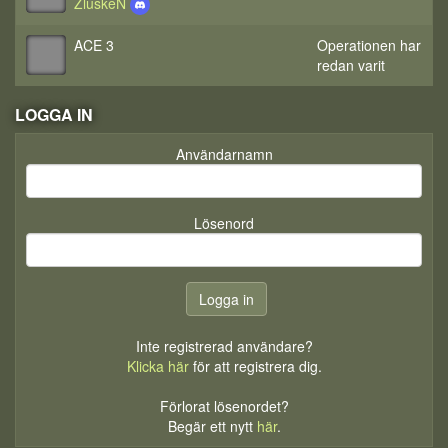
ZluskeN
ACE 3
Operationen har
redan varit
LOGGA IN
Användarnamn
Lösenord
Inte registrerad användare?
Klicka här
för att registrera dig.
Förlorat lösenordet?
Begär ett nytt
här
.