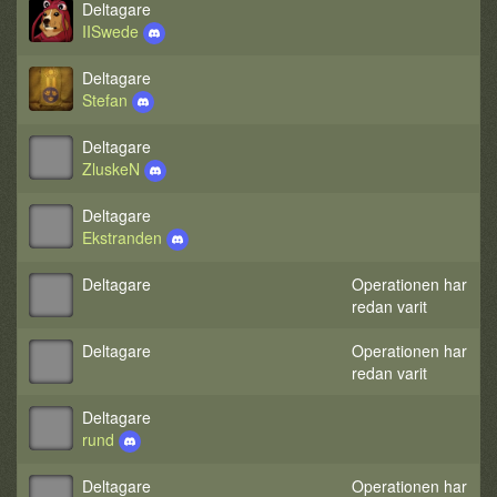
Deltagare
IISwede
Deltagare
Stefan
Deltagare
ZluskeN
Deltagare
Ekstranden
Deltagare
Operationen har
redan varit
Deltagare
Operationen har
redan varit
Deltagare
rund
Deltagare
Operationen har